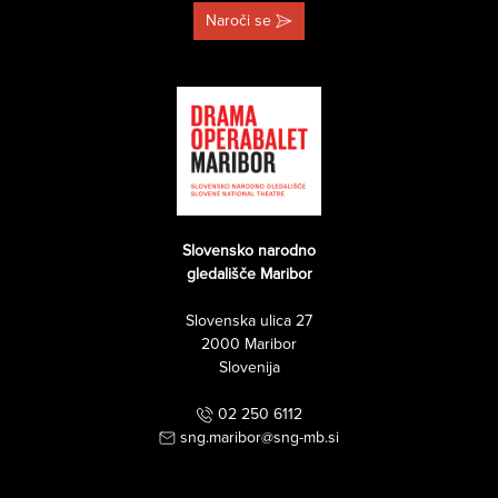
Naroči se
Slovensko narodno
gledališče Maribor
Slovenska ulica 27
2000 Maribor
Slovenija
02 250 6112
sng.maribor@sng-mb.si