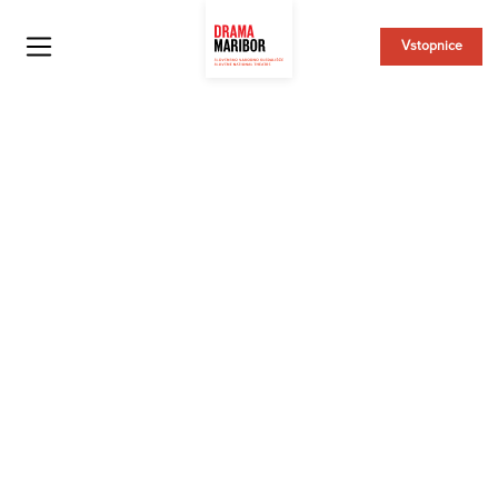
Vstopnice
DRAMA