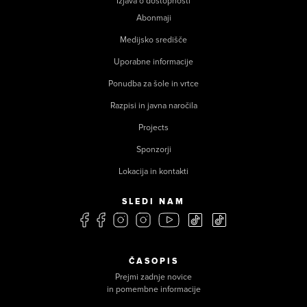
Izjava o dostopnosti
Abonmaji
Medijsko središče
Uporabne informacije
Ponudba za šole in vrtce
Razpisi in javna naročila
Projects
Sponzorji
Lokacija in kontakti
SLEDI NAM
ČASOPIS
Prejmi zadnje novice
in pomembne informacije