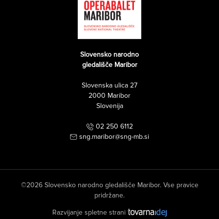
Slovensko narodno
gledališče Maribor
Slovenska ulica 27
2000 Maribor
Slovenija
02 250 6112
sng.maribor@sng-mb.si
©2026 Slovensko narodno gledališče Maribor. Vse pravice
pridržane.
Razvijanje spletne strani