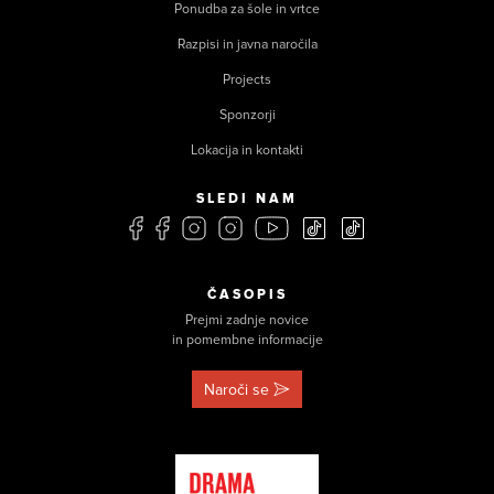
Ponudba za šole in vrtce
Razpisi in javna naročila
Projects
Sponzorji
Lokacija in kontakti
SLEDI NAM
ČASOPIS
Prejmi zadnje novice
in pomembne informacije
Naroči se