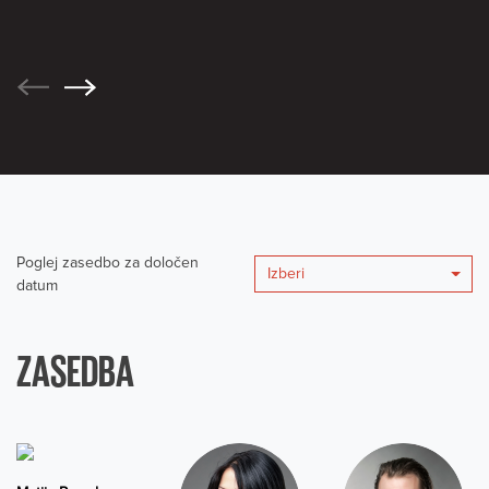
Poglej zasedbo za določen
Izberi
datum
ZASEDBA