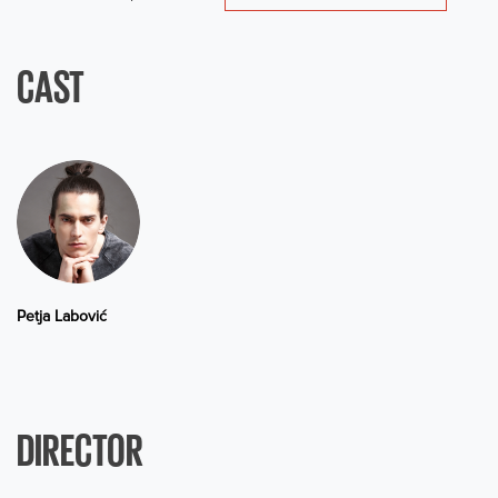
CAST
Petja Labović
DIRECTOR