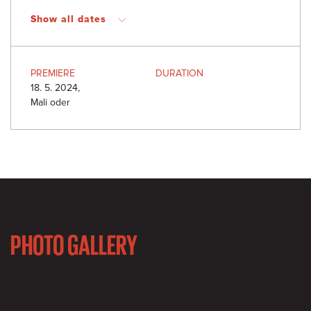
Show all dates
PREMIERE
DURATION
18. 5. 2024,
Mali oder
PHOTO GALLERY