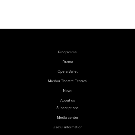
Programme
Drama
Opera Ballet
Maribor Theatre Festival
News
About us
Subscriptions
Media center
Useful information