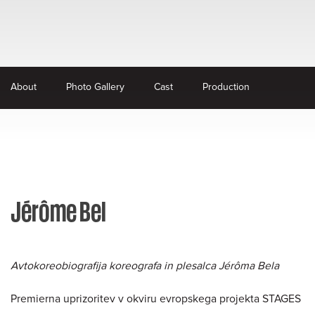
About
Photo Gallery
Cast
Production
Jérôme Bel
Avtokoreobiografija koreografa in plesalca Jérôma Bela
Premierna uprizoritev v okviru evropskega projekta STAGES