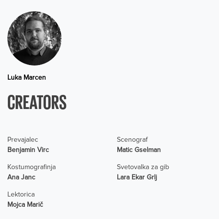
Luka Marcen
CREATORS
Prevajalec
Scenograf
Benjamin Virc
Matic Gselman
Kostumografinja
Svetovalka za gib
Ana Janc
Lara Ekar Grlj
Lektorica
Mojca Marič