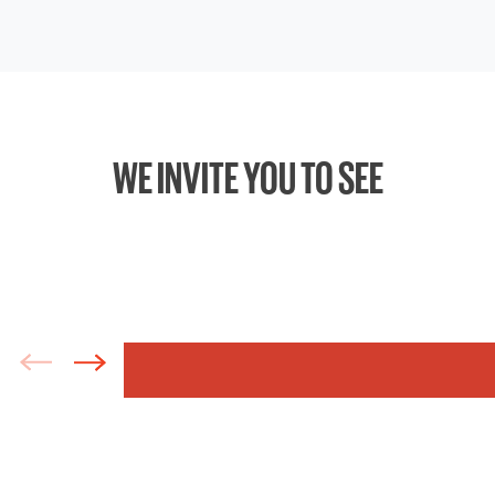
WE INVITE YOU TO SEE