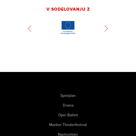
V SODELOVANJU Z
Spielplan
Drama
Oper Ballett
Maribor Theaterfestival
Nachrichten