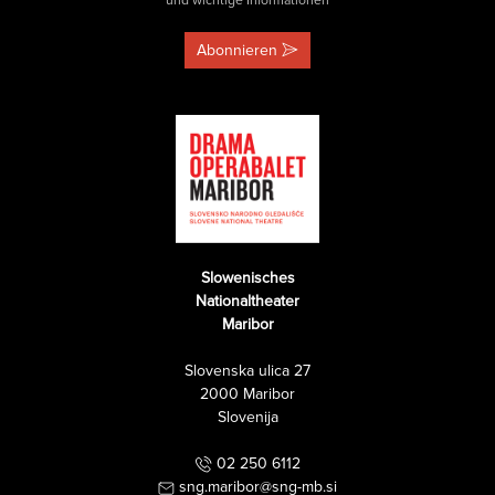
und wichtige Informationen
Abonnieren
Slowenisches
Nationaltheater
Maribor
Slovenska ulica 27
2000 Maribor
Slovenija
02 250 6112
sng.maribor@sng-mb.si