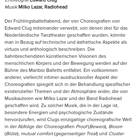
Choreograf
Edward Clug
Musik
Milko Lazar, Radiohead
Der Frühlingsballettabend, der vier Choreografien von
Edward Clug miteinander verwebt, von denen drei für das
Niederländische Tanztheater geschaffen wurden, könnte
man in Bezug auf technische und ästhetische Aspekte als
virtuos und anthologisch beschreiben. Die
bahnbrechendsten künstlerischen Visionen des
menschlichen Körpers und der Bewegung werden auf der
Bühne des Maribor Balletts entfaltet. Ein vollkommen
anderer, vielleicht intimer ausdrucksvoller Aspekt der
Choreografien spiegelt sich in der Behandlung spezifischer
existenzieller Themen und der Atmosphäre wider, die von
Musikautoren wie Milko Lazar und der Band Radiohead
geschaffen wird. Zu solcher Musik, die in der Lage ist,
besondere Energien und psychologische Zustände
hervorzurufen, wird Clugs einzigartige choreografische Welt
in der Abfolge der Choreografien
Proof
(
Beweis
),
Bloom
(
Blüte
),
mutual comfort
(
gegenseitiger Trost
) und
Cluster