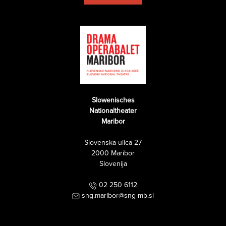
Slowenisches
Nationaltheater
Maribor
Slovenska ulica 27
2000 Maribor
Slovenija
02 250 6112
sng.maribor@sng-mb.si