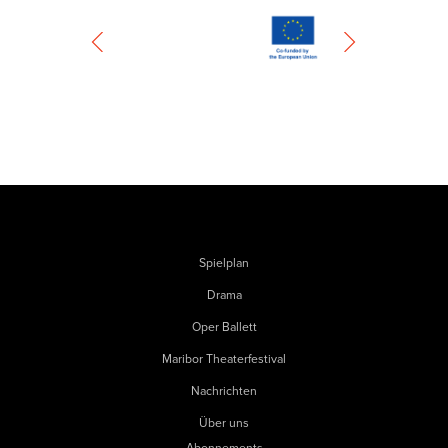
Spielplan
Drama
Oper Ballett
Maribor Theaterfestival
Nachrichten
Über uns