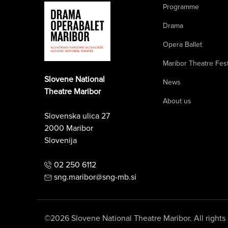
Programme
Drama
Opera Ballet
Maribor Theatre Fest
Slovene National
News
Theatre Maribor
About us
Slovenska ulica 27
2000 Maribor
Slovenija
02 250 6112
sng.maribor@sng-mb.si
©2026 Slovene National Theatre Maribor. All rights