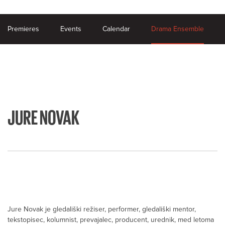
Premieres
Events
Calendar
Drama Ensemble
JURE NOVAK
Jure Novak je gledališki režiser, performer, gledališki mentor,
tekstopisec, kolumnist, prevajalec, producent, urednik, med letoma