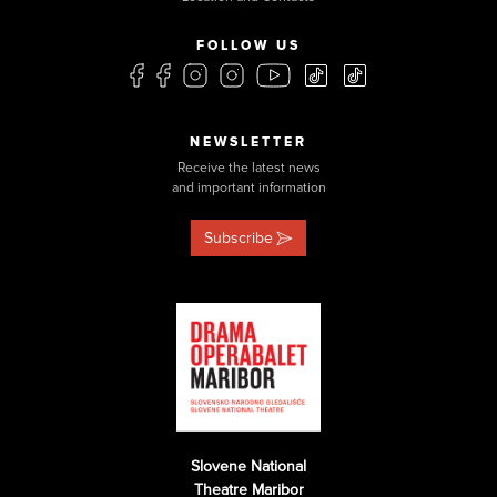
FOLLOW US
NEWSLETTER
Receive the latest news
and important information
Subscribe
Slovene National
Theatre Maribor