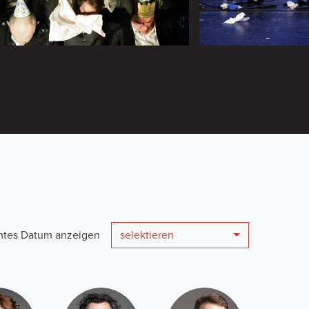
mmtes Datum anzeigen
selektieren