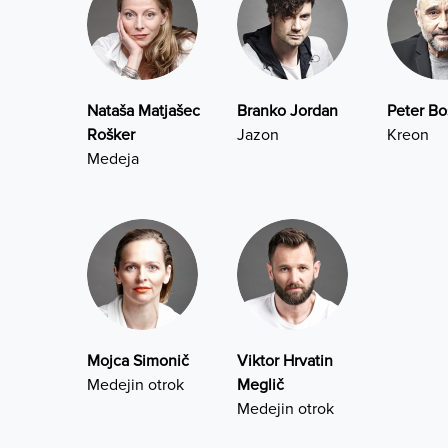
Nataša Matjašec
Branko Jordan
Peter Bo
Rošker
Jazon
Kreon
Medeja
Mojca Simonič
Viktor Hrvatin
Medejin otrok
Meglič
Medejin otrok