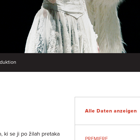
duktion
Alle Daten anzeigen
ki se ji po žilah pretaka
PREMIERE