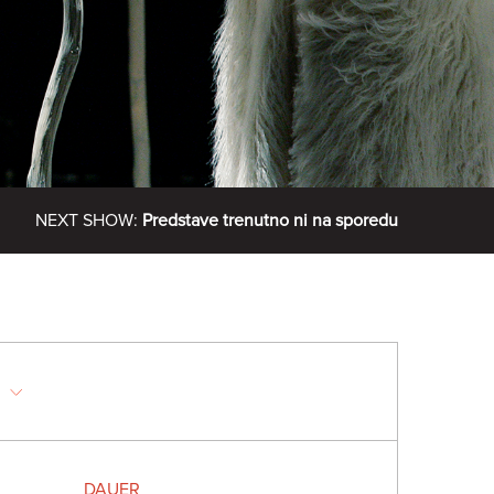
NEXT SHOW:
Predstave trenutno ni na sporedu
DAUER