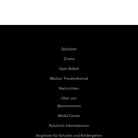
Spielplan
Drama
Oper Ballett
Maribor Theaterfestival
Nachrichten
Über uns
Abonnements
Media Center
Nützliche Informationen
Angebote für Schulen und Kindergärten