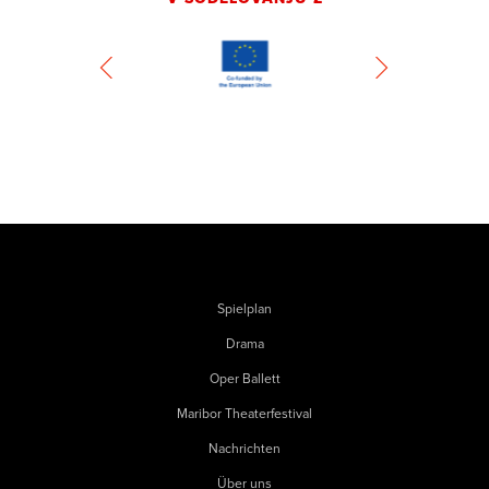
Spielplan
Drama
Oper Ballett
Maribor Theaterfestival
Nachrichten
Über uns