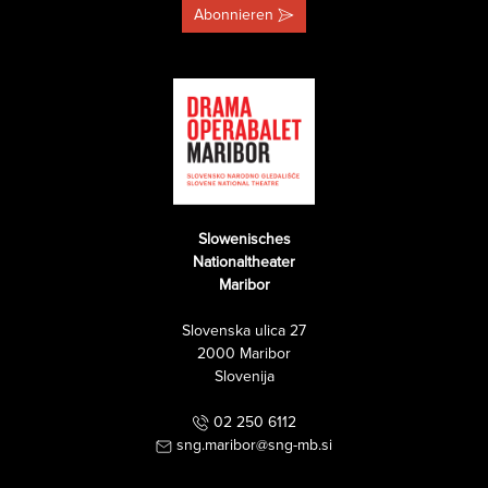
Abonnieren
Slowenisches
Nationaltheater
Maribor
Slovenska ulica 27
2000 Maribor
Slovenija
02 250 6112
sng.maribor@sng-mb.si