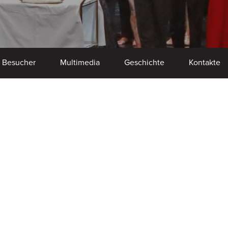
r Besucher
Multimedia
Geschichte
Kontakte