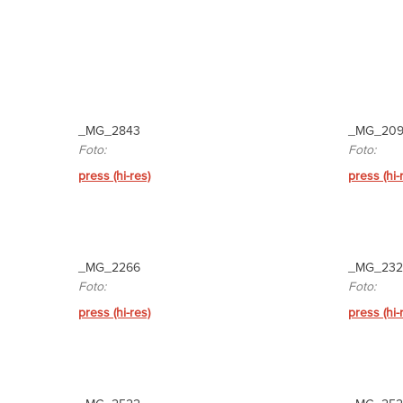
_MG_2843
_MG_20
Foto:
Foto:
press (hi-res)
press (hi-
_MG_2266
_MG_232
Foto:
Foto:
press (hi-res)
press (hi-