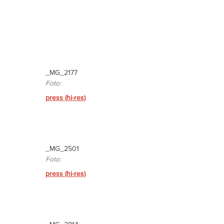
_MG_2177
Foto:
press (hi-res)
_MG_2501
Foto:
press (hi-res)