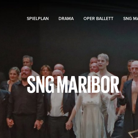
SPIELPLAN
DRAMA
OPER BALLETT
SNG M
SNG MARIBOR