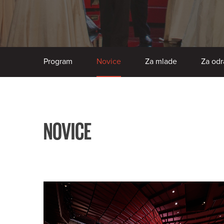
Program
Novice
Za mlade
Za odr
NOVICE