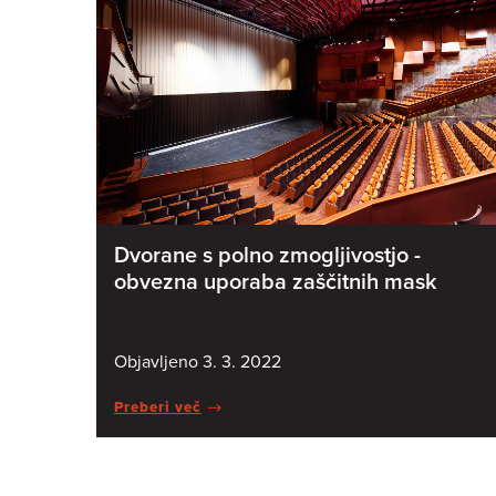
Dvorane s polno zmogljivostjo -
obvezna uporaba zaščitnih mask
Objavljeno 3. 3. 2022
Preberi več