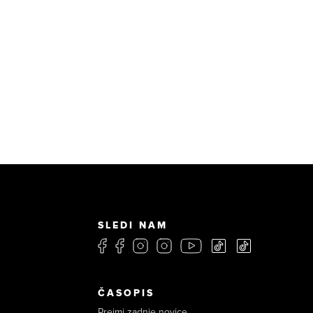
SLEDI NAM
ČASOPIS
Prejmi zadnje novice