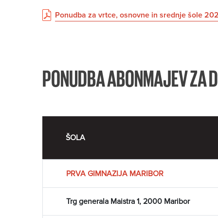
Ponudba za vrtce, osnovne in srednje šole 2
PONUDBA ABONMAJEV ZA D
ŠOLA
PRVA GIMNAZIJA MARIBOR
Trg generala Maistra 1, 2000 Maribor