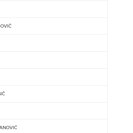
DOVIČ
IČ
FANOVIĆ