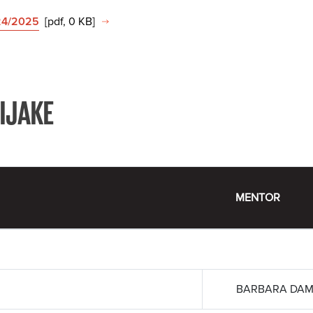
024/2025
[pdf, 0 KB]
IJAKE
MENTOR
BARBARA DAMJ