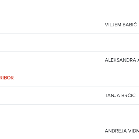
VILJEM BABIČ
ALEKSANDRA 
RIBOR
TANJA BRČIČ
ANDREJA VID