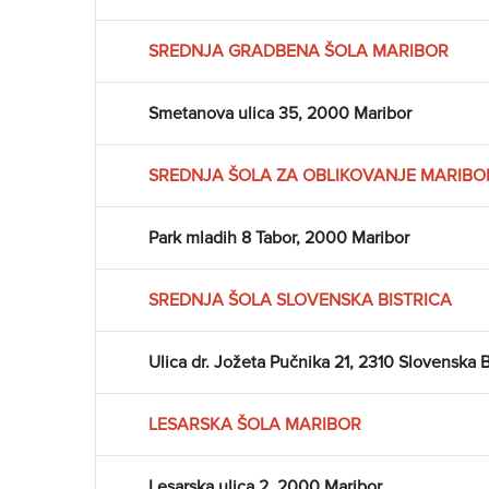
SREDNJA GRADBENA ŠOLA MARIBOR
Smetanova ulica 35, 2000 Maribor
SREDNJA ŠOLA ZA OBLIKOVANJE MARIBO
Park mladih 8 Tabor, 2000 Maribor
SREDNJA ŠOLA SLOVENSKA BISTRICA
Ulica dr. Jožeta Pučnika 21, 2310 Slovenska B
LESARSKA ŠOLA MARIBOR
Lesarska ulica 2, 2000 Maribor