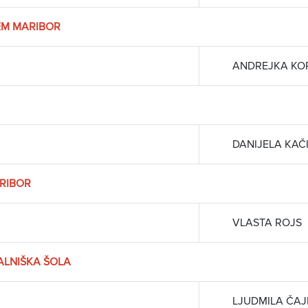
EM MARIBOR
ANDREJKA K
DANIJELA KAČ
ARIBOR
VLASTA ROJS
ALNIŠKA ŠOLA
LJUDMILA ČAJ