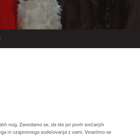
i
ih nog. Zavedamo se, da ste pri prvih srečanjih
obrega in vzajemnega sodelovanja z vami. Veselimo se