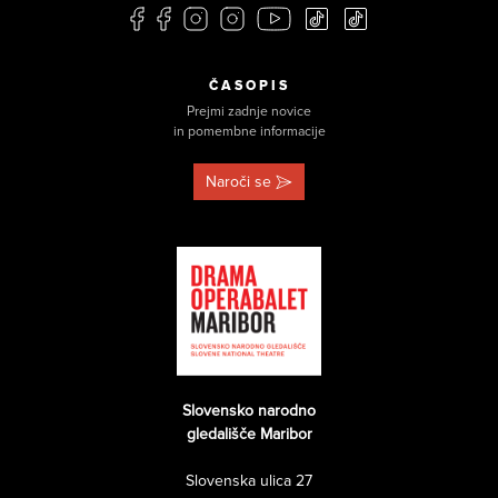
ČASOPIS
Prejmi zadnje novice
in pomembne informacije
Naroči se
Slovensko narodno
gledališče Maribor
Slovenska ulica 27