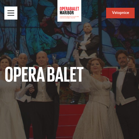
Vstopnice
OPERA BALET