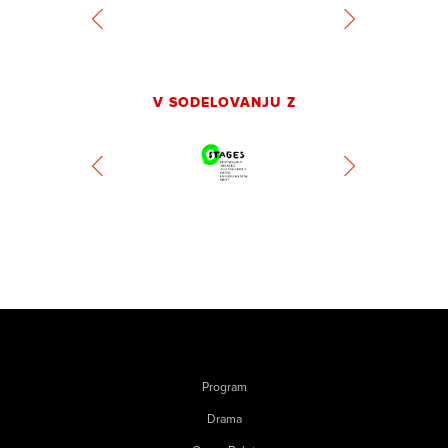
V SODELOVANJU Z
Program
Drama