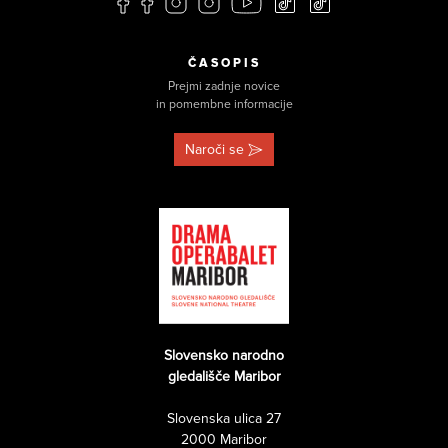
ČASOPIS
Prejmi zadnje novice
in pomembne informacije
Naroči se
Slovensko narodno
gledališče Maribor
Slovenska ulica 27
2000 Maribor