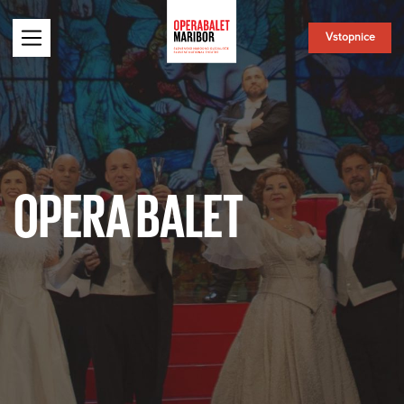
Vstopnice
OPERA BALET