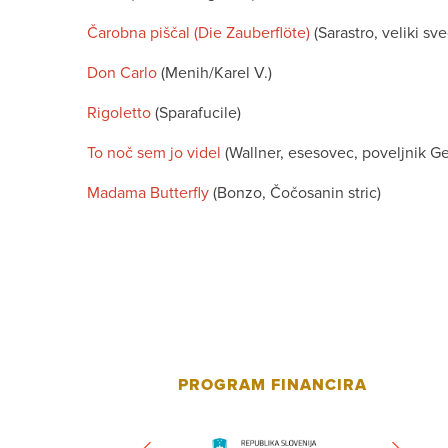
Čarobna piščal (Die Zauberflöte)
(Sarastro, veliki sv
Don Carlo
(Menih/Karel V.)
Rigoletto
(Sparafucile)
To noč sem jo videl
(Wallner, esesovec, poveljnik Ge
Madama Butterfly
(Bonzo, Čočosanin stric)
PROGRAM FINANCIRA