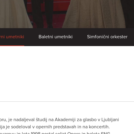
ni umetniki
Baletni umetniki
Simfonični orkester
oru, je nadaljeval študij na Akademiji za glasbo v Ljubljani
ja je sodeloval v opernih predstavah in na koncertih.
vovarovu in leta 1998 postal solist Opere in baleta SNG