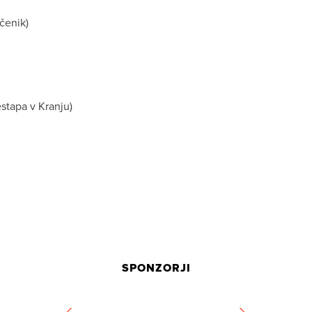
ečenik)
stapa v Kranju)
SPONZORJI