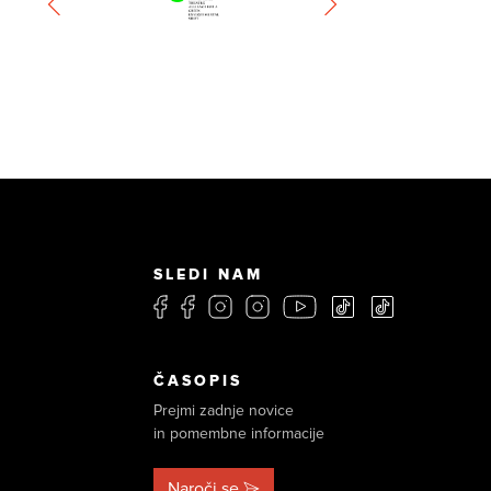
SLEDI NAM
ČASOPIS
Prejmi zadnje novice
in pomembne informacije
Naroči se