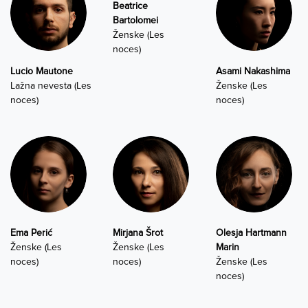
Beatrice
Bartolomei
Ženske (Les
noces)
Lucio Mautone
Asami Nakashima
Lažna nevesta (Les
Ženske (Les
noces)
noces)
Ema Perić
Mirjana Šrot
Olesja Hartmann
Ženske (Les
Ženske (Les
Marin
noces)
noces)
Ženske (Les
noces)