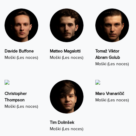
Davide Buffone
Matteo Magalotti
Tomaž Viktor
Moški (Les noces)
Moški (Les noces)
Abram Golub
Moški (Les noces)
Christopher
Maro Vranaričič
Thompson
Moški (Les noces)
Moški (Les noces)
Tim Dolinšek
Moški (Les noces)