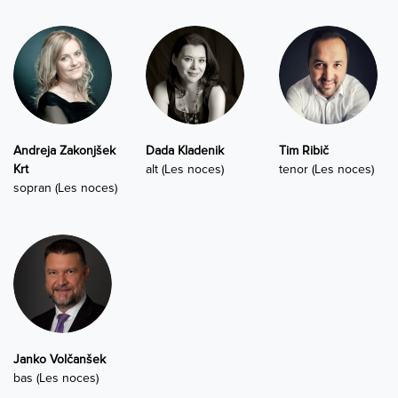
Andreja Zakonjšek
Dada Kladenik
Tim Ribič
Krt
alt (Les noces)
tenor (Les noces)
sopran (Les noces)
Janko Volčanšek
bas (Les noces)