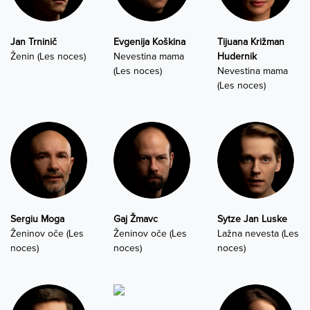
Jan Trninič
Evgenija Koškina
Tijuana Križman
Ženin (Les noces)
Nevestina mama
Hudernik
(Les noces)
Nevestina mama
(Les noces)
Sergiu Moga
Gaj Žmavc
Sytze Jan Luske
Ženinov oče (Les
Ženinov oče (Les
Lažna nevesta (Les
noces)
noces)
noces)