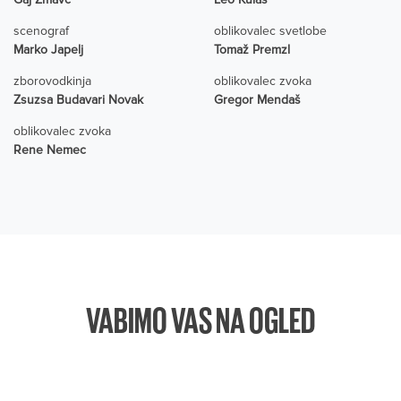
scenograf
oblikovalec svetlobe
Marko Japelj
Tomaž Premzl
zborovodkinja
oblikovalec zvoka
Zsuzsa Budavari Novak
Gregor Mendaš
oblikovalec zvoka
Rene Nemec
VABIMO VAS NA OGLED