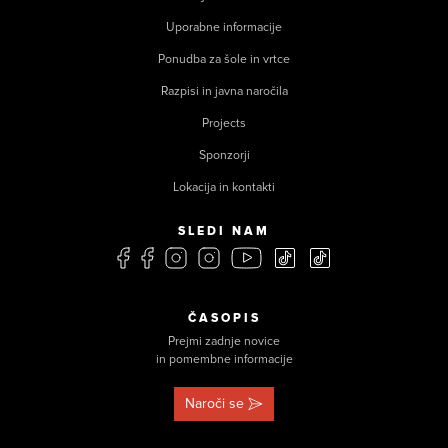
Uporabne informacije
Ponudba za šole in vrtce
Razpisi in javna naročila
Projects
Sponzorji
Lokacija in kontakti
SLEDI NAM
ČASOPIS
Prejmi zadnje novice
in pomembne informacije
Naroči se