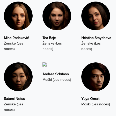
Mina Radaković
Tea Bajc
Hristina Stoycheva
Ženske (Les
Ženske (Les
Ženske (Les
noces)
noces)
noces)
Andrea Schifano
Moški (Les noces)
Satomi Netsu
Yuya Omaki
Ženske (Les
Moški (Les noces)
noces)