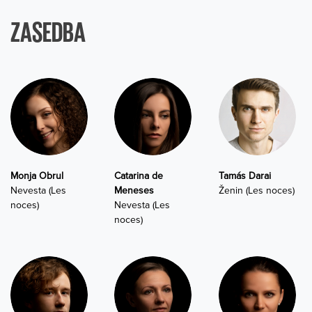
ZASEDBA
Monja Obrul
Catarina de
Tamás Darai
Nevesta (Les
Meneses
Ženin (Les noces)
noces)
Nevesta (Les
noces)