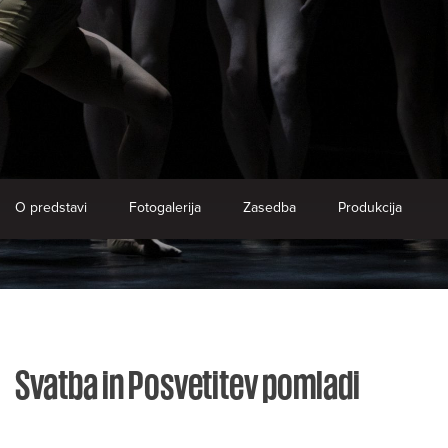
O predstavi
Fotogalerija
Zasedba
Produkcija
Svatba in Posvetitev pomladi