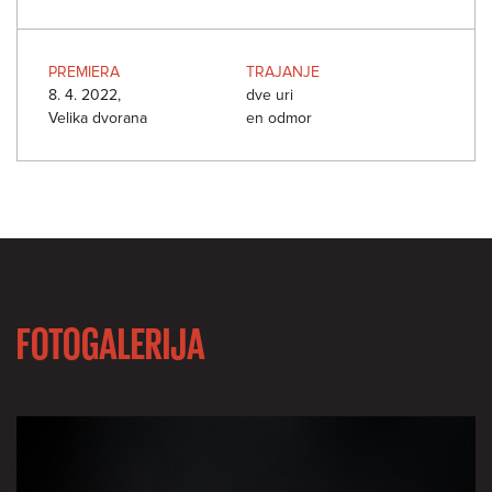
PREMIERA
TRAJANJE
8. 4. 2022,
dve uri
Velika dvorana
en odmor
FOTOGALERIJA