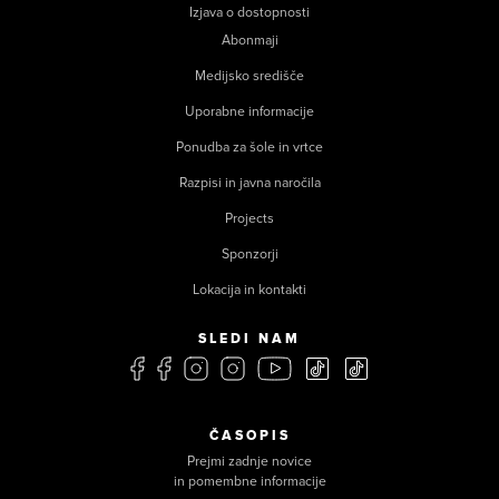
Izjava o dostopnosti
Abonmaji
Medijsko središče
Uporabne informacije
Ponudba za šole in vrtce
Razpisi in javna naročila
Projects
Sponzorji
Lokacija in kontakti
SLEDI NAM
ČASOPIS
Prejmi zadnje novice
in pomembne informacije