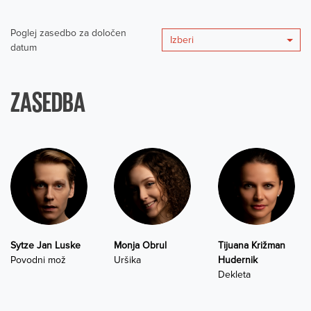
Poglej zasedbo za določen
Izberi
datum
ZASEDBA
Sytze Jan Luske
Monja Obrul
Tijuana Križman
Povodni mož
Uršika
Hudernik
Dekleta