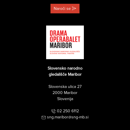
Naroči se
Slovensko narodno
gledališče Maribor
Slovenska ulica 27
2000 Maribor
Slovenija
02 250 6112
sng.maribor@sng-mb.si