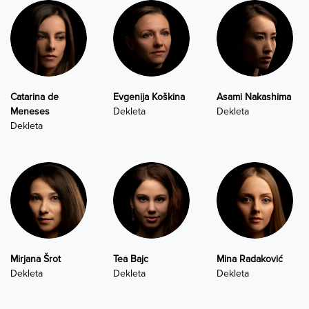
Catarina de
Evgenija Koškina
Asami Nakashima
Meneses
Dekleta
Dekleta
Dekleta
Mirjana Šrot
Tea Bajc
Mina Radaković
Dekleta
Dekleta
Dekleta