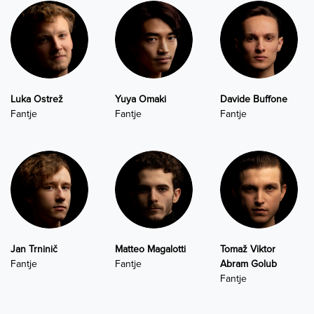
Luka Ostrež
Yuya Omaki
Davide Buffone
Fantje
Fantje
Fantje
Jan Trninič
Matteo Magalotti
Tomaž Viktor
Fantje
Fantje
Abram Golub
Fantje