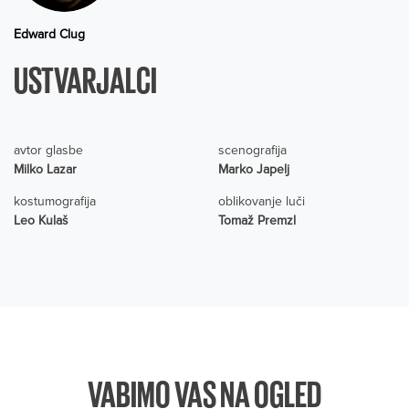
Edward Clug
USTVARJALCI
avtor glasbe
scenografija
Milko Lazar
Marko Japelj
kostumografija
oblikovanje luči
Leo Kulaš
Tomaž Premzl
VABIMO VAS NA OGLED