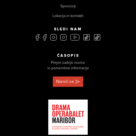
Sponzorji
Lokacija in kontakti
SLEDI NAM
ČASOPIS
Prejmi zadnje novice
in pomembne informacije
Naroči se