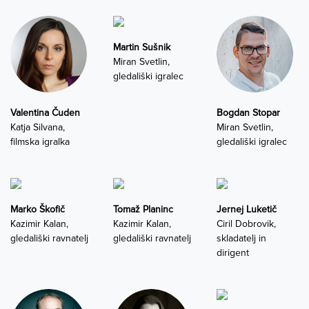
Martin Sušnik
Miran Svetlin,
gledališki igralec
Valentina Čuden
Bogdan Stopar
Katja Silvana,
Miran Svetlin,
filmska igralka
gledališki igralec
Marko Škofič
Tomaž Planinc
Jernej Luketič
Kazimir Kalan,
Kazimir Kalan,
Ciril Dobrovik,
gledališki ravnatelj
gledališki ravnatelj
skladatelj in
dirigent