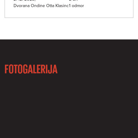
Dvorana Ondine Otta Klasinc
1 odmor
FOTOGALERIJA