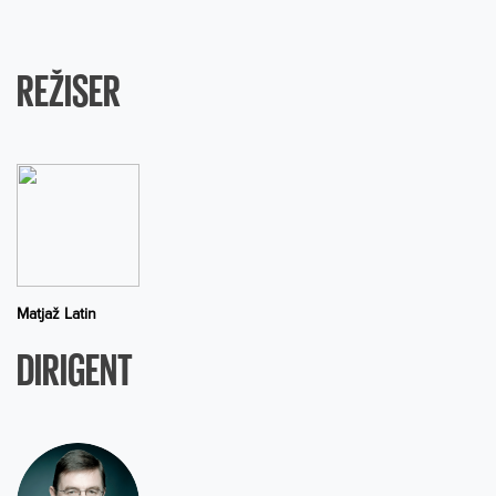
REŽISER
Matjaž Latin
DIRIGENT