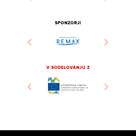
SPONZORJI
V SODELOVANJU Z