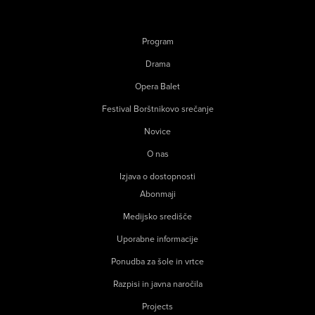
Program
Drama
Opera Balet
Festival Borštnikovo srečanje
Novice
O nas
Izjava o dostopnosti
Abonmaji
Medijsko središče
Uporabne informacije
Ponudba za šole in vrtce
Razpisi in javna naročila
Projects