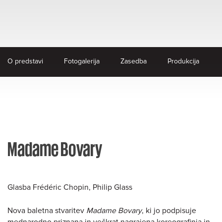
O predstavi
Fotogalerija
Zasedba
Produkcija
Madame Bovary
Glasba Frédéric Chopin, Philip Glass
Nova baletna stvaritev
Madame Bovary
, ki jo podpisuje