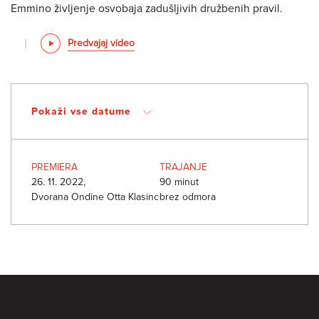
Emmino življenje osvobaja zadušljivih družbenih pravil.
Predvajaj video
Pokaži vse datume
PREMIERA
TRAJANJE
26. 11. 2022,
90 minut
Dvorana Ondine Otta Klasinc
brez odmora