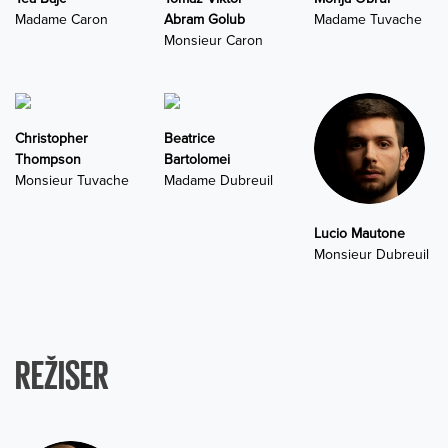
Madame Caron
Abram Golub
Madame Tuvache
Monsieur Caron
Christopher
Beatrice
Thompson
Bartolomei
Monsieur Tuvache
Madame Dubreuil
Lucio Mautone
Monsieur Dubreuil
REŽISER