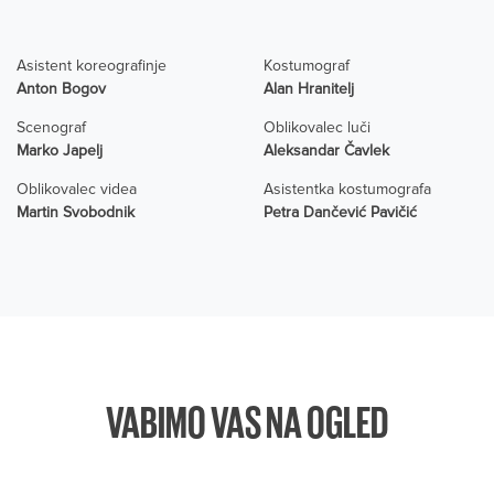
Asistent koreografinje
Kostumograf
Anton Bogov
Alan Hranitelj
Scenograf
Oblikovalec luči
Marko Japelj
Aleksandar Čavlek
Oblikovalec videa
Asistentka kostumografa
Martin Svobodnik
Petra Dančević Pavičić
VABIMO VAS NA OGLED