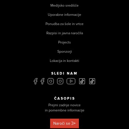
Medijsko središče
Uporabne informacije
Ponudba za šole in vrtce
Razpisi in javna naročila
Projects
Sponzorji
Lokacija in kontakti
SLEDI NAM
ČASOPIS
Prejmi zadnje novice
in pomembne informacije
Naroči se