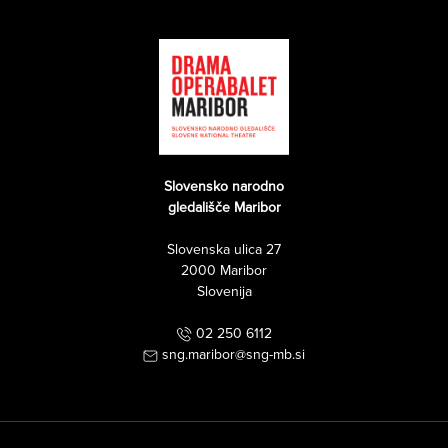
Slovensko narodno
gledališče Maribor
Slovenska ulica 27
2000 Maribor
Slovenija
02 250 6112
sng.maribor@sng-mb.si