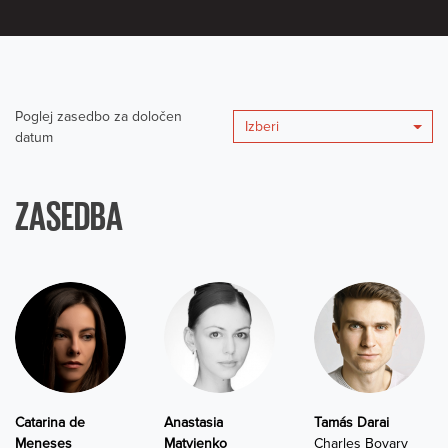
Poglej zasedbo za določen
Izberi
datum
ZASEDBA
Catarina de
Anastasia
Tamás Darai
Meneses
Matvienko
Charles Bovary