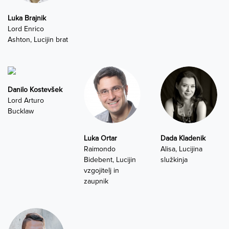
Luka Brajnik
Lord Enrico
Ashton, Lucijin brat
Danilo Kostevšek
Lord Arturo
Bucklaw
Luka Ortar
Dada Kladenik
Raimondo
Alisa, Lucijina
Bidebent, Lucijin
služkinja
vzgojitelj in
zaupnik