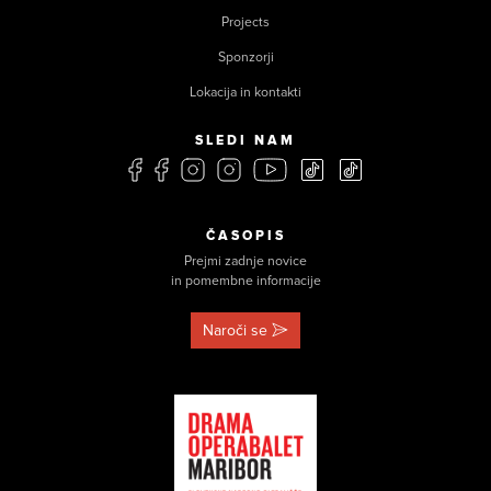
Projects
Sponzorji
Lokacija in kontakti
SLEDI NAM
ČASOPIS
Prejmi zadnje novice
in pomembne informacije
Naroči se