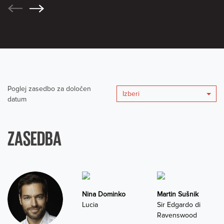
Poglej zasedbo za določen
Izberi
datum
ZASEDBA
Nina Dominko
Martin Sušnik
Lucia
Sir Edgardo di
Ravenswood