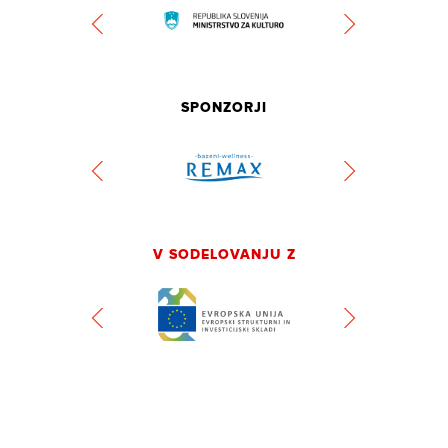
SPONZORJI
V SODELOVANJU Z