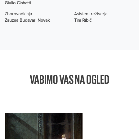
Giulio Ciabatti
Zborovodkinja
Asistent režiserja
Zsuzsa Budavari Novak
Tim Ribič
VABIMO VAS NA OGLED