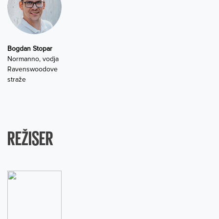
Bogdan Stopar
Normanno, vodja
Ravenswoodove
straže
REŽISER