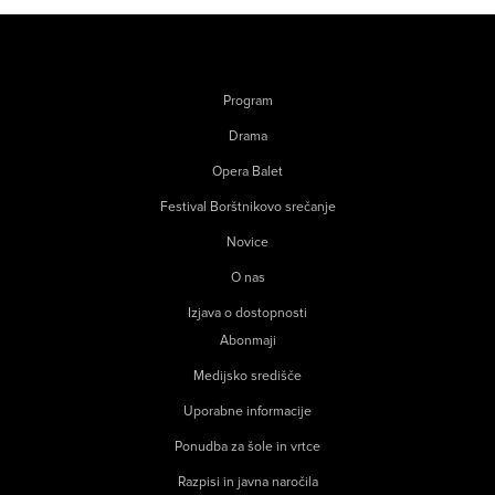
Program
Drama
Opera Balet
Festival Borštnikovo srečanje
Novice
O nas
Izjava o dostopnosti
Abonmaji
Medijsko središče
Uporabne informacije
Ponudba za šole in vrtce
Razpisi in javna naročila