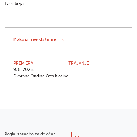
Laeckeja.
Pokaži vse datume
PREMIERA
TRAJANJE
9. 5. 2025,
Dvorana Ondine Otta Klasinc
Poglej zasedbo za določen