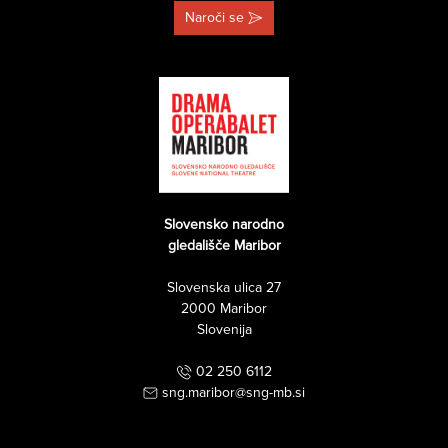
Naroči se
Slovensko narodno
gledališče Maribor
Slovenska ulica 27
2000 Maribor
Slovenija
02 250 6112
sng.maribor@sng-mb.si