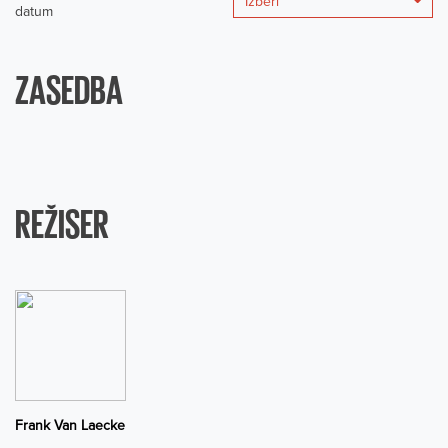
Izberi
datum
ZASEDBA
REŽISER
Frank Van Laecke