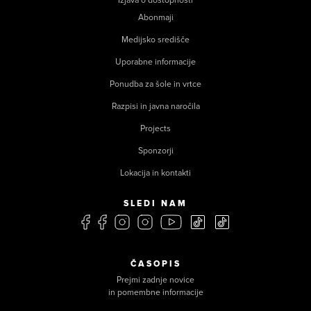
Izjava o dostopnosti
Abonmaji
Medijsko središče
Uporabne informacije
Ponudba za šole in vrtce
Razpisi in javna naročila
Projects
Sponzorji
Lokacija in kontakti
SLEDI NAM
ČASOPIS
Prejmi zadnje novice
in pomembne informacije