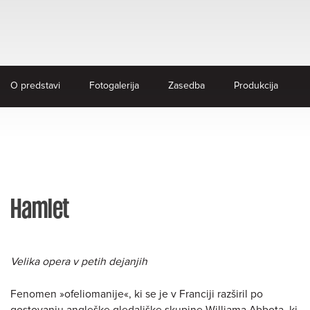
O predstavi
Fotogalerija
Zasedba
Produkcija
Hamlet
Velika opera v petih dejanjih
Fenomen »ofeliomanije«, ki se je v Franciji razširil po