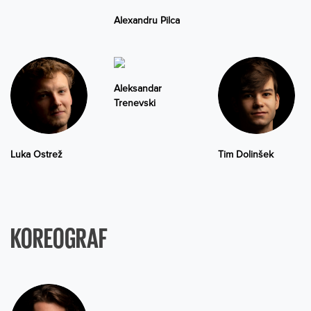
Alexandru Pilca
Aleksandar
Trenevski
Luka Ostrež
Tim Dolinšek
KOREOGRAF