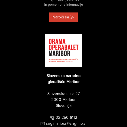
in pomembne informacije
Naroči se
Slovensko narodno
gledališče Maribor
Slovenska ulica 27
2000 Maribor
Slovenija
02 250 6112
sng.maribor@sng-mb.si