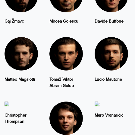
Gaj Žmavc
Mircea Golescu
Davide Buffone
Matteo Magalotti
Tomaž Viktor
Lucio Mautone
Abram Golub
Christopher
Maro Vranaričič
Thompson