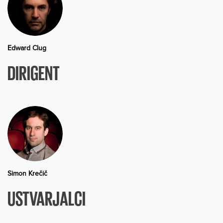
Edward Clug
DIRIGENT
Simon Krečič
USTVARJALCI