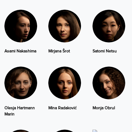
Asami Nakashima
Mirjana Šrot
Satomi Netsu
Olesja Hartmann
Mina Radaković
Monja Obrul
Marin