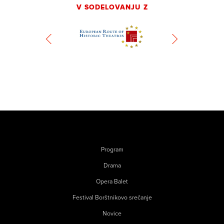
V SODELOVANJU Z
Program
Drama
Opera Balet
Festival Borštnikovo srečanje
Novice