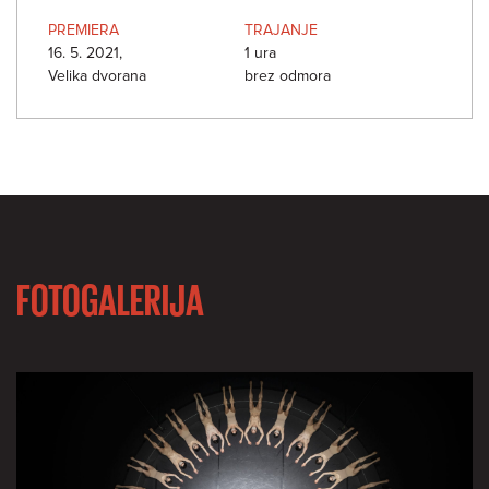
PREMIERA
TRAJANJE
16. 5. 2021,
1 ura
Velika dvorana
brez odmora
FOTOGALERIJA