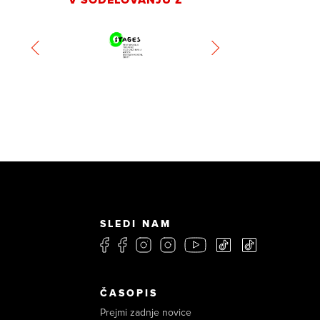
SLEDI NAM
ČASOPIS
Prejmi zadnje novice