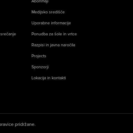
Abonmaji
Medijsko središče
Uporabne informacije
 srečanje
Ponudba za šole in vrtce
Razpisi in javna naročila
Projects
Sponzorji
Lokacija in kontakti
ravice pridržane.