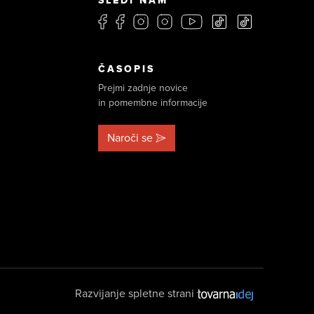
SLEDI NAM
ČASOPIS
Prejmi zadnje novice
in pomembne informacije
Naroči se
Razvijanje spletne strani