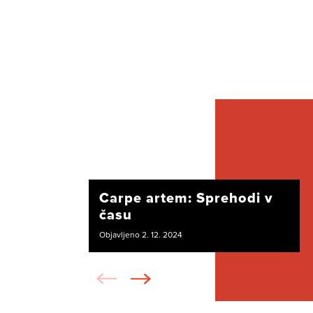
Carpe artem: Sprehodi v
času
Objavljeno 2. 12. 2024