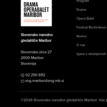
Program
Drama
Opera Balet
Festival Borštnikovo
Slovensko narodno
Novice
gledališče Maribor
O nas
Slovenska ulica 27
Izjava o dostopnosti
2000 Maribor
Slovenija
02 250 6112
sng.maribor@sng-mb.si
©2026 Slovensko narodno gledališče Maribor. Vse p