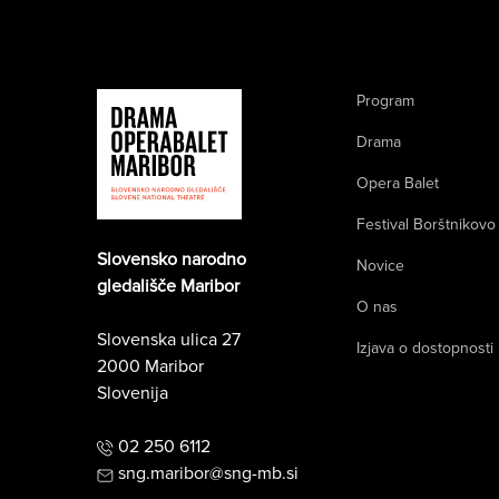
Program
Drama
Opera Balet
Festival Borštnikovo
Slovensko narodno
Novice
gledališče Maribor
O nas
Slovenska ulica 27
Izjava o dostopnosti
2000 Maribor
Slovenija
02 250 6112
sng.maribor@sng-mb.si