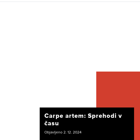
Carpe artem: Sprehodi v
času
Objavljeno 2. 12. 2024