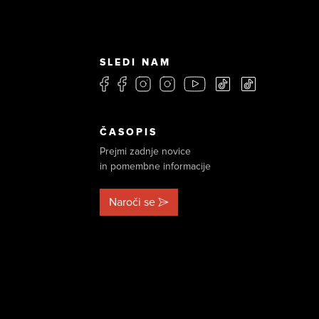
SLEDI NAM
ČASOPIS
Prejmi zadnje novice
in pomembne informacije
Naroči se