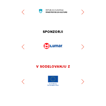
SPONZORJI
V SODELOVANJU Z