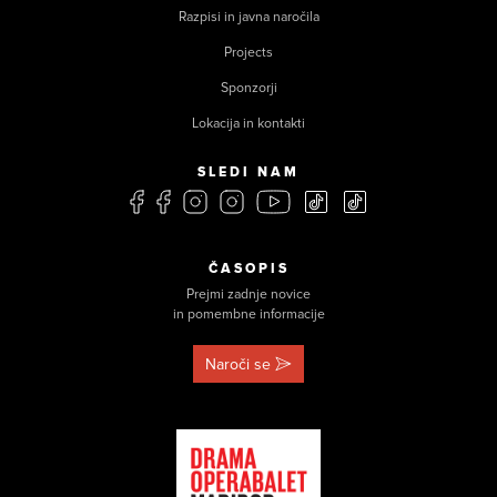
Razpisi in javna naročila
Projects
Sponzorji
Lokacija in kontakti
SLEDI NAM
ČASOPIS
Prejmi zadnje novice
in pomembne informacije
Naroči se