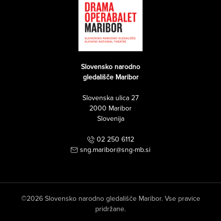
Slovensko narodno
gledališče Maribor
Slovenska ulica 27
2000 Maribor
Slovenija
02 250 6112
sng.maribor@sng-mb.si
©2026 Slovensko narodno gledališče Maribor. Vse pravice
pridržane.