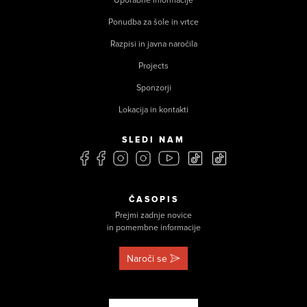
Uporabne informacije
Ponudba za šole in vrtce
Razpisi in javna naročila
Projects
Sponzorji
Lokacija in kontakti
SLEDI NAM
ČASOPIS
Prejmi zadnje novice
in pomembne informacije
Naroči se