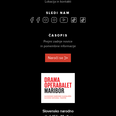
Lokacija in kontakti
SLEDI NAM
ČASOPIS
Prejmi zadnje novice
in pomembne informacije
Naroči se
Slovensko narodno