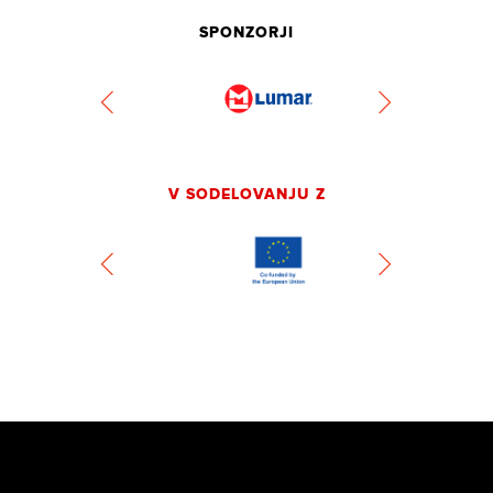
SPONZORJI
V SODELOVANJU Z