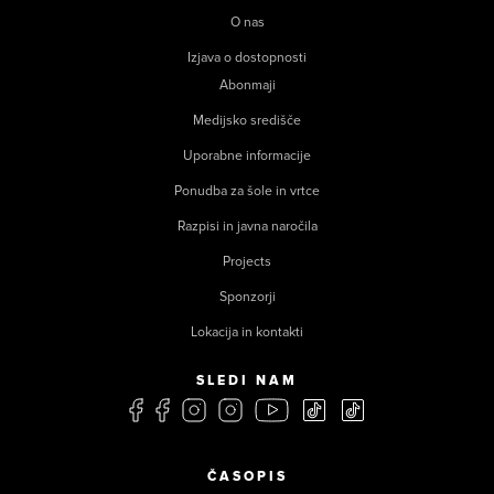
O nas
Izjava o dostopnosti
Abonmaji
Medijsko središče
Uporabne informacije
Ponudba za šole in vrtce
Razpisi in javna naročila
Projects
Sponzorji
Lokacija in kontakti
SLEDI NAM
ČASOPIS