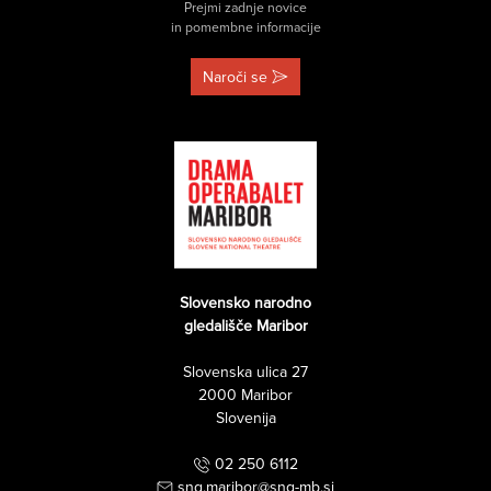
Prejmi zadnje novice
in pomembne informacije
Naroči se
Slovensko narodno
gledališče Maribor
Slovenska ulica 27
2000 Maribor
Slovenija
02 250 6112
sng.maribor@sng-mb.si