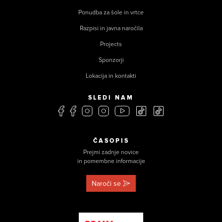
Ponudba za šole in vrtce
Razpisi in javna naročila
Projects
Sponzorji
Lokacija in kontakti
SLEDI NAM
ČASOPIS
Prejmi zadnje novice
in pomembne informacije
Naroči se