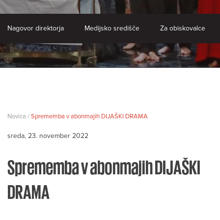
Nagovor direktorja
Medijsko središče
Za obiskovalce
Novica /
Sprememba v abonmajih DIJAŠKI DRAMA
sreda, 23. november 2022
Sprememba v abonmajih DIJAŠKI
DRAMA