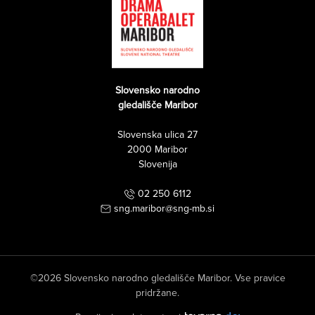
Slovensko narodno
gledališče Maribor
Slovenska ulica 27
2000 Maribor
Slovenija
02 250 6112
sng.maribor@sng-mb.si
©2026 Slovensko narodno gledališče Maribor. Vse pravice
pridržane.