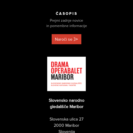
ČASOPIS
Prejmi zadnje novice
in pomembne informacije
Naroči se
Slovensko narodno
gledališče Maribor
Slovenska ulica 27
2000 Maribor
Slovenija