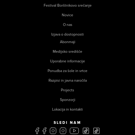
Festival Borštnikovo srečanje
Novice
O nas
Izjava o dostopnosti
Abonmaji
Medijsko središče
Uporabne informacije
Ponudba za šole in vrtce
Razpisi in javna naročila
Projects
Sponzorji
Lokacija in kontakti
SLEDI NAM