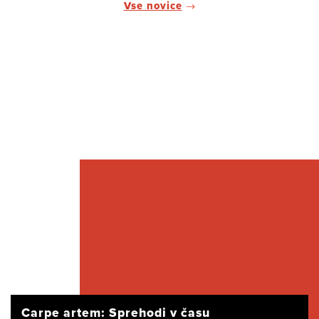
Vse novice
Carpe artem: Sprehodi v času