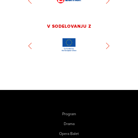
V SODELOVANJU Z
Program
Drama
Opera Balet