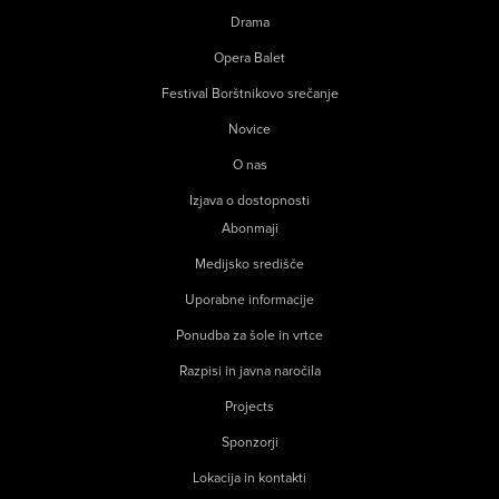
Drama
Opera Balet
Festival Borštnikovo srečanje
Novice
O nas
Izjava o dostopnosti
Abonmaji
Medijsko središče
Uporabne informacije
Ponudba za šole in vrtce
Razpisi in javna naročila
Projects
Sponzorji
Lokacija in kontakti