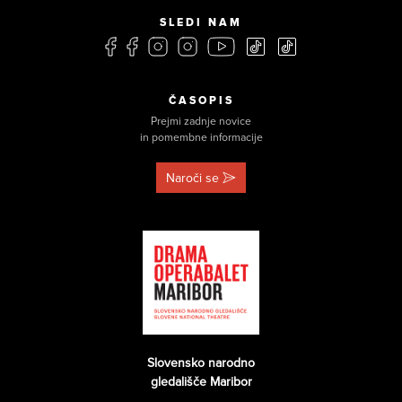
SLEDI NAM
ČASOPIS
Prejmi zadnje novice
in pomembne informacije
Naroči se
Slovensko narodno
gledališče Maribor