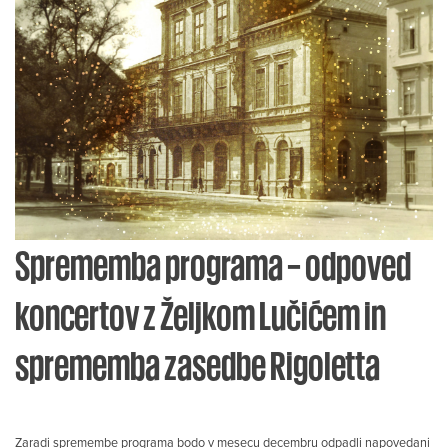
Sprememba programa – odpoved
koncertov z Željkom Lučićem in
sprememba zasedbe Rigoletta
Zaradi spremembe programa bodo v mesecu decembru odpadli napovedani