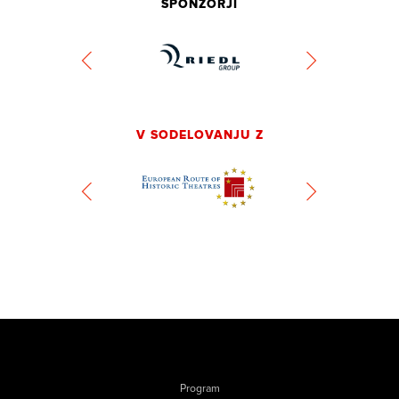
SPONZORJI
V SODELOVANJU Z
Program