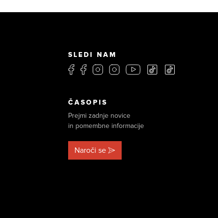
SLEDI NAM
ČASOPIS
Prejmi zadnje novice
in pomembne informacije
Naroči se