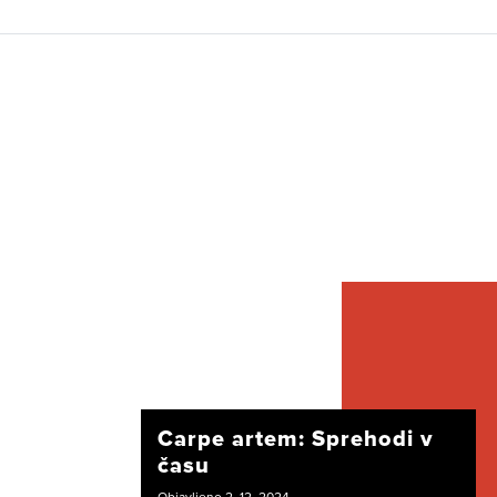
Carpe artem: Sprehodi v
času