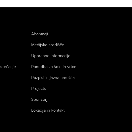
Abonmaji
Medijsko središče
Uporabne informacije
 srečanje
Ponudba za šole in vrtce
Razpisi in javna naročila
Projects
Sponzorji
Lokacija in kontakti