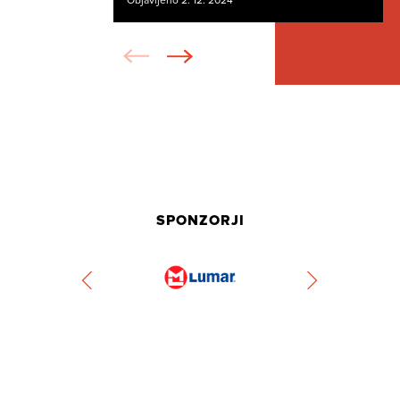
Objavljeno 2. 12. 2024
SPONZORJI