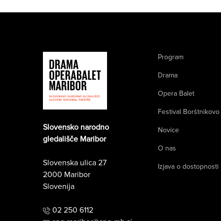
Program
Drama
Opera Balet
Festival Borštnikovo
Slovensko narodno
Novice
gledališče Maribor
O nas
Slovenska ulica 27
Izjava o dostopnosti
2000 Maribor
Slovenija
02 250 6112