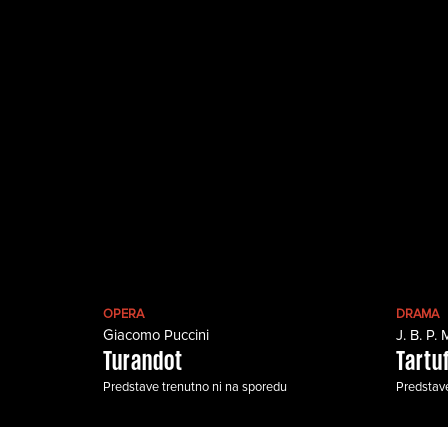
OPERA
DRAMA
Giacomo Puccini
J. B. P. 
Turandot
Tartu
Predstave trenutno ni na sporedu
Predstave