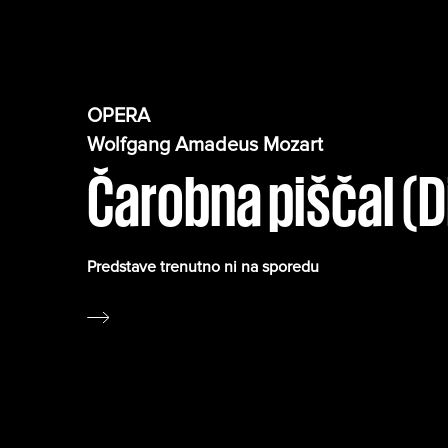
OPERA
Wolfgang Amadeus Mozart
Čarobna piščal (D
Predstave trenutno ni na sporedu