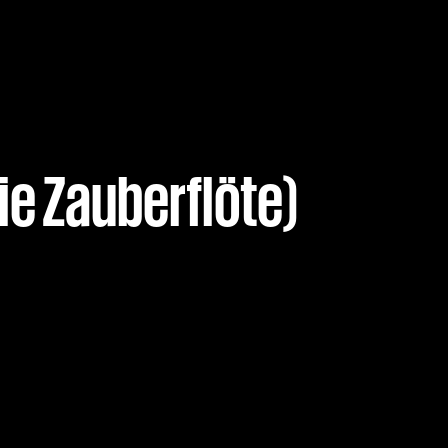
ie Zauberflöte)