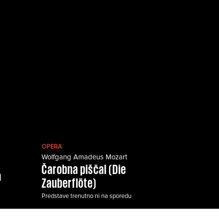
OPERA
Wolfgang Amadeus Mozart
Čarobna piščal (Die
a
Zauberflöte)
Predstave trenutno ni na sporedu