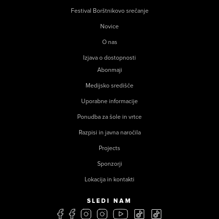
Festival Borštnikovo srečanje
Novice
O nas
Izjava o dostopnosti
Abonmaji
Medijsko središče
Uporabne informacije
Ponudba za šole in vrtce
Razpisi in javna naročila
Projects
Sponzorji
Lokacija in kontakti
SLEDI NAM