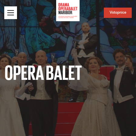
Vstopnice
OPERA BALET