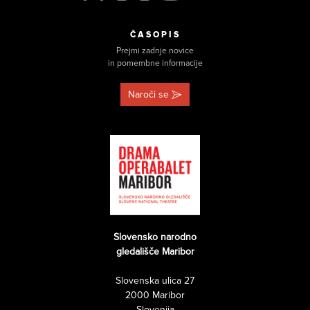
ČASOPIS
Prejmi zadnje novice
in pomembne informacije
Naroči se
Slovensko narodno
gledališče Maribor
Slovenska ulica 27
2000 Maribor
Slovenija