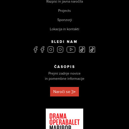
Razpisi in javna naročila
Projects
Sponzorji
Lokacija in kontakti
SLEDI NAM
ČASOPIS
Prejmi zadnje novice
in pomembne informacije
Naroči se