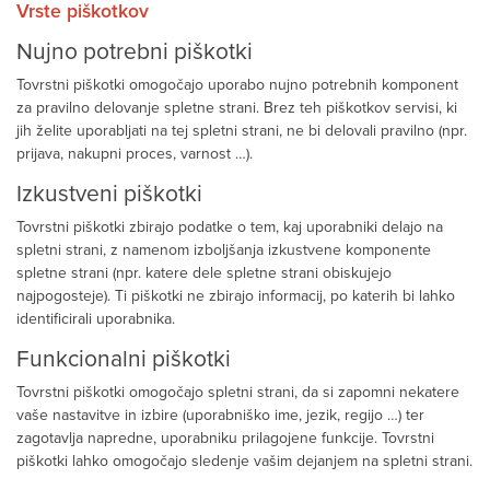
Vrste piškotkov
Nujno potrebni piškotki
Tovrstni piškotki omogočajo uporabo nujno potrebnih komponent
za pravilno delovanje spletne strani. Brez teh piškotkov servisi, ki
jih želite uporabljati na tej spletni strani, ne bi delovali pravilno (npr.
prijava, nakupni proces, varnost …).
Izkustveni piškotki
Tovrstni piškotki zbirajo podatke o tem, kaj uporabniki delajo na
spletni strani, z namenom izboljšanja izkustvene komponente
spletne strani (npr. katere dele spletne strani obiskujejo
najpogosteje). Ti piškotki ne zbirajo informacij, po katerih bi lahko
identificirali uporabnika.
Funkcionalni piškotki
Tovrstni piškotki omogočajo spletni strani, da si zapomni nekatere
vaše nastavitve in izbire (uporabniško ime, jezik, regijo …) ter
zagotavlja napredne, uporabniku prilagojene funkcije. Tovrstni
piškotki lahko omogočajo sledenje vašim dejanjem na spletni strani.