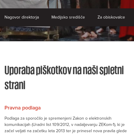
Nagovor direktorja
Medijsko središče
Za obiskovalce
Uporaba piškotkov na naši spletni
strani
Pravna podlaga
Podlaga za sporočilo je spremenjeni Zakon o elektronskih
komunikacijah (Uradni list 109/2012, v nadaljevanju ZEKom-1), ki je
začel veljati na začetku leta 2013 ter je prinesel nova pravila glede