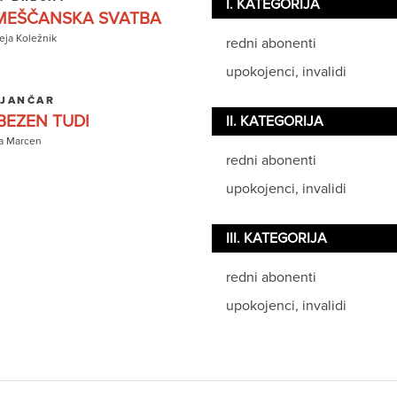
I. KATEGORIJA
EŠČANSKA SVATBA
ja Koležnik
redni abonenti
upokojenci, invalidi
 JANČAR
BEZEN TUDI
II. KATEGORIJA
a Marcen
redni abonenti
upokojenci, invalidi
III. KATEGORIJA
redni abonenti
upokojenci, invalidi