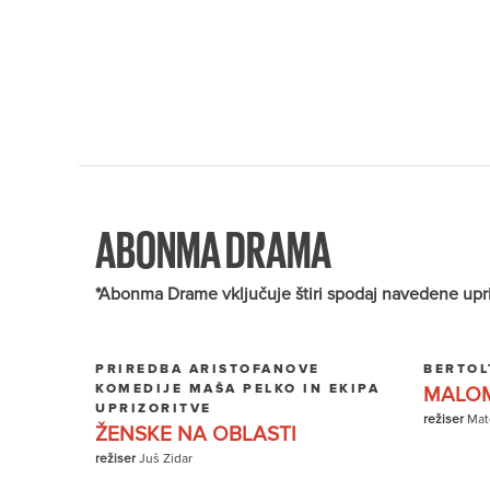
ABONMA DRAMA
*Abonma Drame vključuje štiri spodaj navedene uprizor
PRIREDBA ARISTOFANOVE
BERTOL
KOMEDIJE MAŠA PELKO IN EKIPA
MALOM
UPRIZORITVE
režiser
Mate
ŽENSKE NA OBLASTI
režiser
Juš Zidar