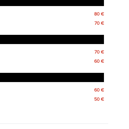
80 €
70 €
70 €
60 €
60 €
50 €