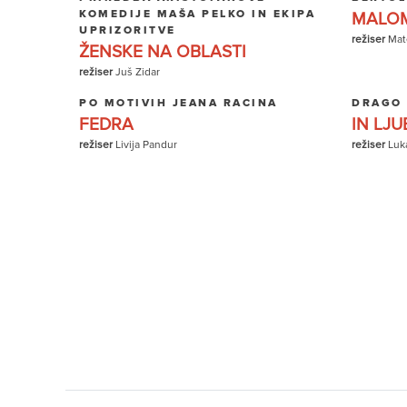
KOMEDIJE MAŠA PELKO IN EKIPA
MALOM
UPRIZORITVE
režiser
Mate
ŽENSKE NA OBLASTI
režiser
Juš Zidar
PO MOTIVIH JEANA RACINA
DRAGO
FEDRA
IN LJU
režiser
Livija Pandur
režiser
Luk