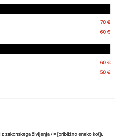
70 €
60 €
60 €
50 €
z zakonskega življenja / ≈ [približno enako kot]).