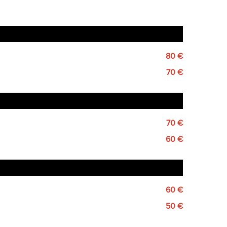
80 €
70 €
70 €
60 €
60 €
50 €