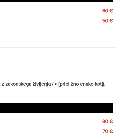
60 €
50 €
z zakonskega življenja / ≈ [približno enako kot]).
80 €
70 €