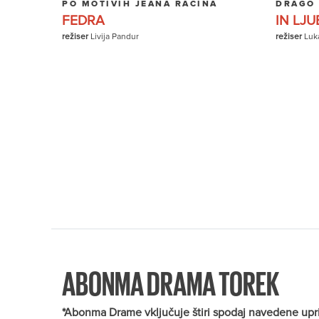
PO MOTIVIH JEANA RACINA
DRAGO
FEDRA
IN LJU
režiser
Livija Pandur
režiser
Luk
ABONMA DRAMA TOREK
*Abonma Drame vključuje štiri spodaj navedene uprizor