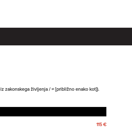
z zakonskega življenja / ≈ [približno enako kot]).
115 €