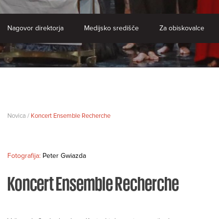
Nagovor direktorja
Medijsko središče
Za obiskovalce
Novica /
Koncert Ensemble Recherche
Fotografija:
Peter Gwiazda
Koncert Ensemble Recherche