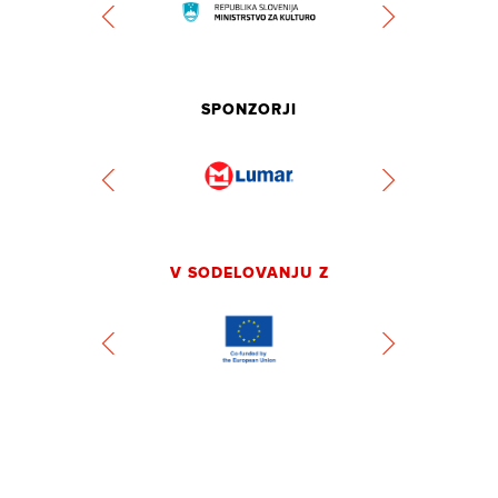
SPONZORJI
V SODELOVANJU Z