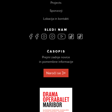
Projects
Sponzorji
Lokacija in kontakti
SLEDI NAM
ČASOPIS
Prejmi zadnje novice
in pomembne informacije
Naroči se