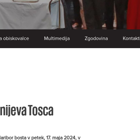
a obiskovalce
Multimedija
Zgodovina
Kontakt
nijeva Tosca
ribor bosta v petek, 17. maja 2024, v