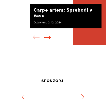
Carpe artem: Sprehodi v
času
Objavljeno 2. 12. 2024
SPONZORJI