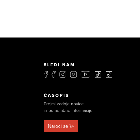
SLEDI NAM
ČASOPIS
Prejmi zadnje novice
in pomembne informacije
Naroči se