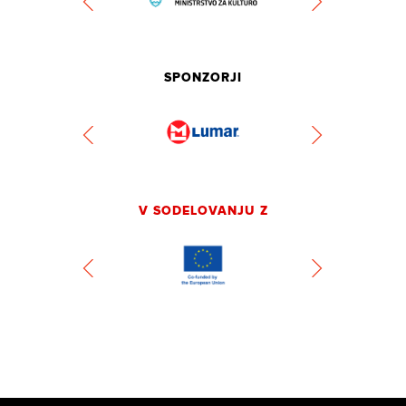
SPONZORJI
V SODELOVANJU Z