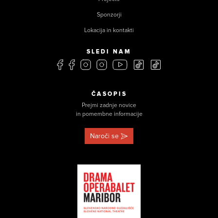
Sponzorji
Lokacija in kontakti
SLEDI NAM
ČASOPIS
Prejmi zadnje novice
in pomembne informacije
Naroči se