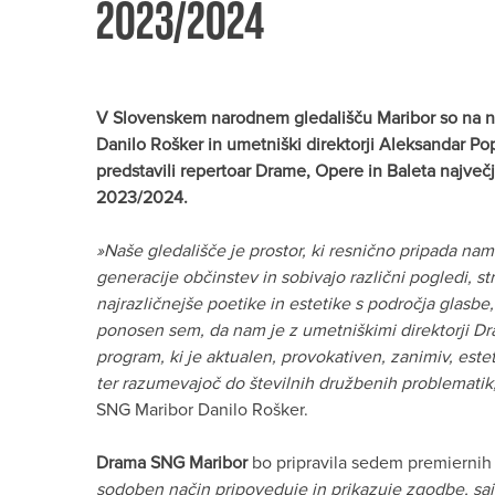
2023/2024
V Slovenskem narodnem gledališču Maribor so na nov
Danilo Rošker in umetniški direktorji Aleksandar P
predstavili repertoar Drame, Opere in Baleta največj
2023/2024.
»Naše gledališče je prostor, ki resnično pripada nam
generacije občinstev in sobivajo različni pogledi, str
najrazličnejše poetike in estetike s področja glasbe
ponosen sem, da nam je z umetniškimi direktorji Dra
program, ki je aktualen, provokativen, zanimiv, este
ter razumevajoč do številnih družbenih problematik
SNG Maribor Danilo Rošker.
Drama SNG Maribor
bo pripravila sedem premiernih 
sodoben način pripoveduje in prikazuje zgodbe, saj