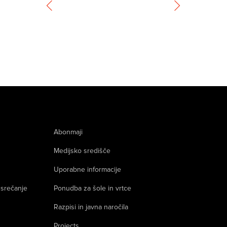
Abonmaji
Medijsko središče
Uporabne informacije
 srečanje
Ponudba za šole in vrtce
Razpisi in javna naročila
Projects