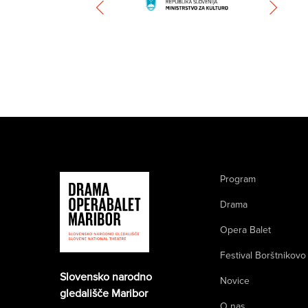
Program
Drama
Opera Balet
Festival Borštnikovo
Slovensko narodno
Novice
gledališče Maribor
O nas