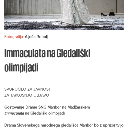
Fotografija:
Aljoša Rebolj
Immaculata na Gledališki
olimpijadi
SPOROČILO ZA JAVNOST
ZA TAKOJŠNJO OBJAVO
Gostovanje Drame SNG Maribor na Madžarskem
Immaculata
na Gledališki olimpijadi
Drama Slovenskega narodnega gledališča Maribor bo z uprizoritvijo