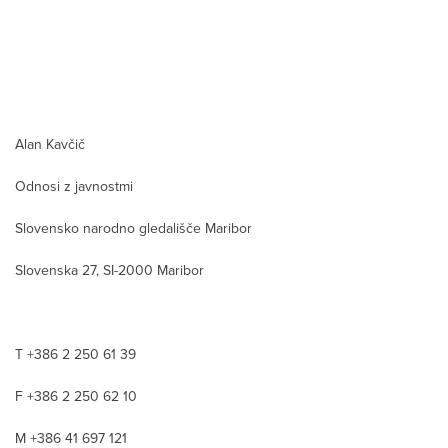
Alan Kavčič
Odnosi z javnostmi
Slovensko narodno gledališče Maribor
Slovenska 27, SI-2000 Maribor
T +386 2 250 61 39
F +386 2 250 62 10
M +386 41 697 121