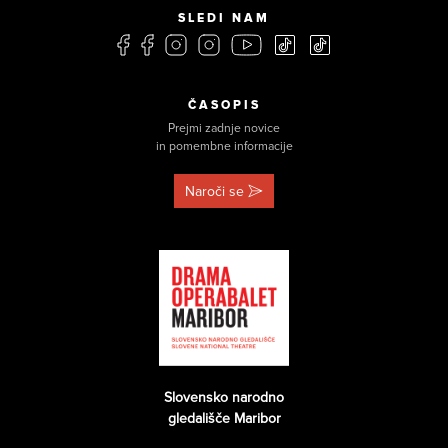
SLEDI NAM
ČASOPIS
Prejmi zadnje novice
in pomembne informacije
Naroči se
Slovensko narodno
gledališče Maribor