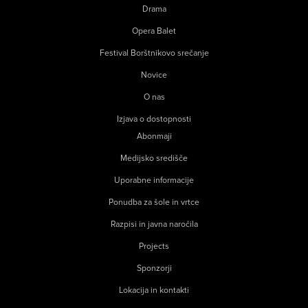
Drama
Opera Balet
Festival Borštnikovo srečanje
Novice
O nas
Izjava o dostopnosti
Abonmaji
Medijsko središče
Uporabne informacije
Ponudba za šole in vrtce
Razpisi in javna naročila
Projects
Sponzorji
Lokacija in kontakti