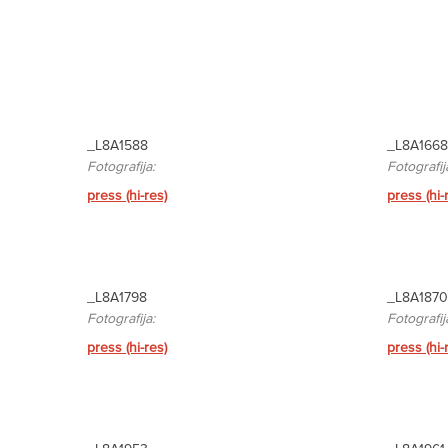
_L8A1588
_L8A1668
Fotografija:
Fotografij
press (hi-res)
press (hi-
_L8A1798
_L8A1870
Fotografija:
Fotografij
press (hi-res)
press (hi-