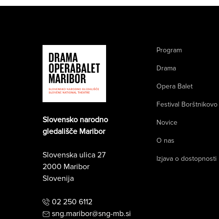
Program
Drama
Opera Balet
Festival Borštnikovo
Slovensko narodno
Novice
gledališče Maribor
O nas
Slovenska ulica 27
Izjava o dostopnosti
2000 Maribor
Slovenija
02 250 6112
sng.maribor@sng-mb.si