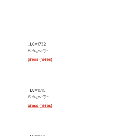
_L8A1732
Fotografija:
press (hi-res)
_L8A1910
Fotografija:
press (hi-res)