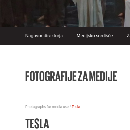
Nagovor direktorja
Medijsko središče
Z
FOTOGRAFIJE ZA MEDIJE
Photographs for media use /
Tesla
TESLA