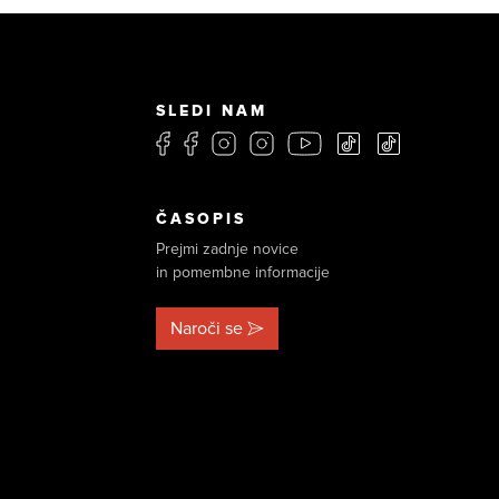
SLEDI NAM
ČASOPIS
Prejmi zadnje novice
in pomembne informacije
Naroči se