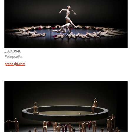
_L8A0946
Fotografija:
press (hi-res)