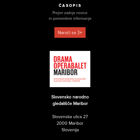
ČASOPIS
Prejmi zadnje novice
in pomembne informacije
Naroči se
Slovensko narodno
gledališče Maribor
Slovenska ulica 27
2000 Maribor
Slovenija