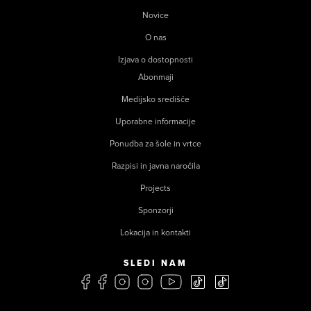
Novice
O nas
Izjava o dostopnosti
Abonmaji
Medijsko središče
Uporabne informacije
Ponudba za šole in vrtce
Razpisi in javna naročila
Projects
Sponzorji
Lokacija in kontakti
SLEDI NAM