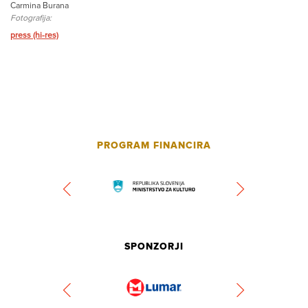
Carmina Burana
Fotografija:
press (hi-res)
PROGRAM FINANCIRA
SPONZORJI